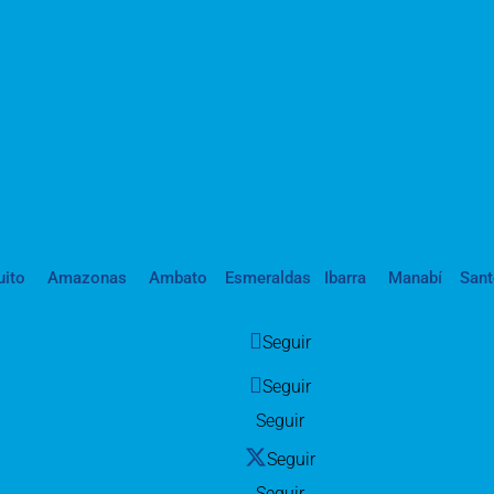
uito
Amazonas
Ambato
Esmeraldas
Ibarra
Manabí
San
Seguir
Seguir
Seguir
Seguir
Seguir