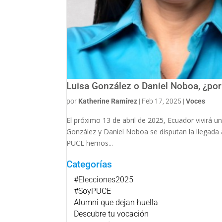
Luisa González o Daniel Noboa, ¿por
por
Katherine Ramírez
|
Feb 17, 2025
|
Voces
El próximo 13 de abril de 2025, Ecuador vivirá u
González y Daniel Noboa se disputan la llegada
PUCE hemos...
Categorías
#Elecciones2025
#SoyPUCE
Alumni que dejan huella
Descubre tu vocación