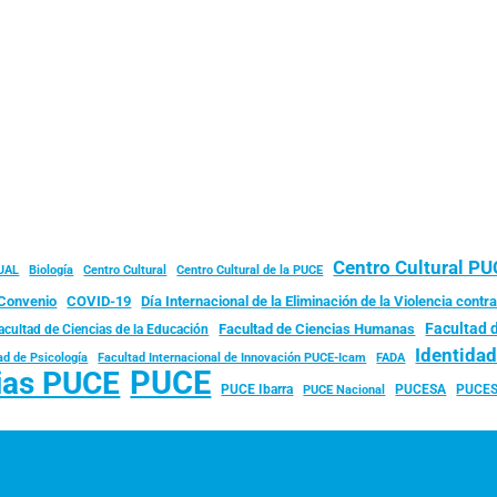
Centro Cultural P
JAL
Biología
Centro Cultural
Centro Cultural de la PUCE
Convenio
COVID-19
Día Internacional de la Eliminación de la Violencia contra
Facultad 
Facultad de Ciencias Humanas
acultad de Ciencias de la Educación
Identida
ad de Psicología
FADA
Facultad Internacional de Innovación PUCE-Icam
PUCE
ias PUCE
PUCE Ibarra
PUCESA
PUCES
PUCE Nacional