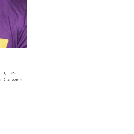
nda, Luisa
En Conexión