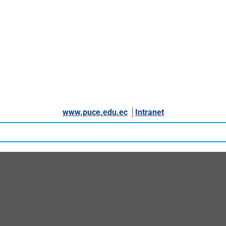
www.puce.edu.ec
│
Intranet