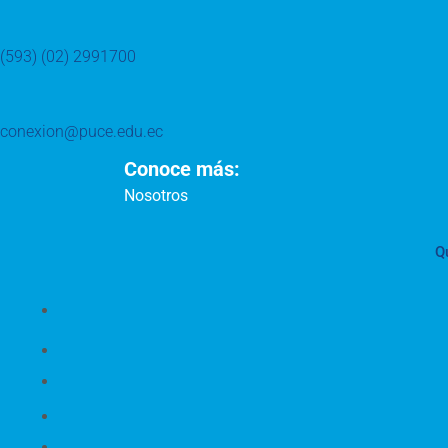
(593) (02) 2991700
conexion@puce.edu.ec
Conoce más:
Nosotros
Q