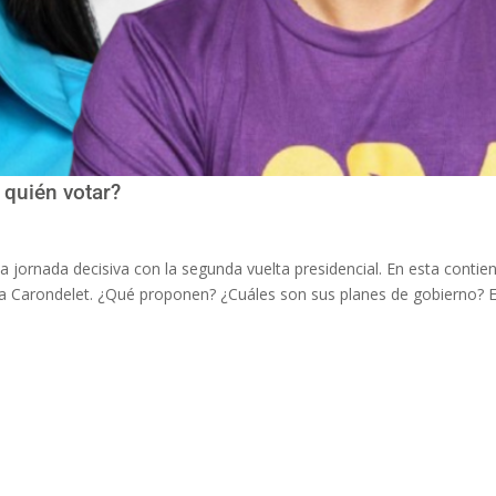
 quién votar?
na jornada decisiva con la segunda vuelta presidencial. En esta contie
 a Carondelet. ¿Qué proponen? ¿Cuáles son sus planes de gobierno? 