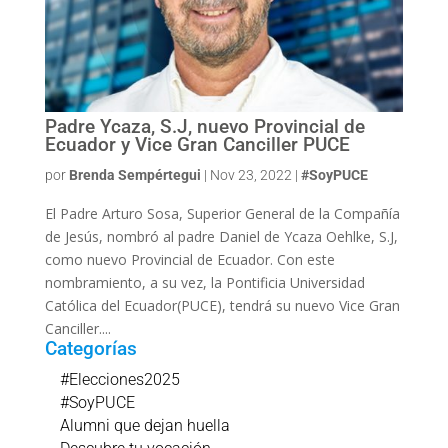
Padre Ycaza, S.J, nuevo Provincial de
Ecuador y Vice Gran Canciller PUCE
por
Brenda Sempértegui
|
Nov 23, 2022
|
#SoyPUCE
El Padre Arturo Sosa, Superior General de la Compañía
de Jesús, nombró al padre Daniel de Ycaza Oehlke, S.J,
como nuevo Provincial de Ecuador. Con este
nombramiento, a su vez, la Pontificia Universidad
Católica del Ecuador(PUCE), tendrá su nuevo Vice Gran
Canciller....
Categorías
#Elecciones2025
#SoyPUCE
Alumni que dejan huella