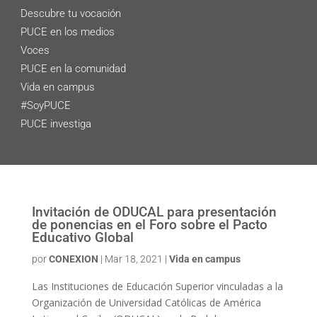
Descubre tu vocación
PUCE en los medios
Voces
PUCE en la comunidad
Vida en campus
#SoyPUCE
PUCE investiga
Invitación de ODUCAL para presentación
de ponencias en el Foro sobre el Pacto
Educativo Global
por
CONEXION
|
Mar 18, 2021
|
Vida en campus
Las Instituciones de Educación Superior vinculadas a la
Organización de Universidad Católicas de América