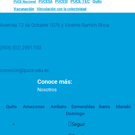
PUCE TEC
Quito
PUCESA
PUCESI
PUCE Nacional
Vacunación
Vinculación con la colectividad
Avenida 12 de Octubre 1076 y Vicente Ramón Roca
(593) (02) 2991700
conexion@puce.edu.ec
Conoce más:
Nosotros
Quito
Amazonas
Ambato
Esmeraldas
Ibarra
Manabí
Domingo
Seguir