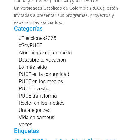
Latina y el Caribe (ODUCAL) y a la Red de
Universidades Católicas de Colombia (RUCC), están
invitadas a presentar sus programas, proyectos y
experiencias asociados...
Categorías
#Elecciones2025
#SoyPUCE
Alumni que dejan huella
Descubre tu vocación
Lo más leído
PUCE en la comunidad
PUCE en los medios
PUCE investiga
PUCE transforma
Rector en los medios
Uncategorized
Vida en campus
Voces
Etiquetas