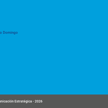
to Domingo
unicación Estratégica - 2026