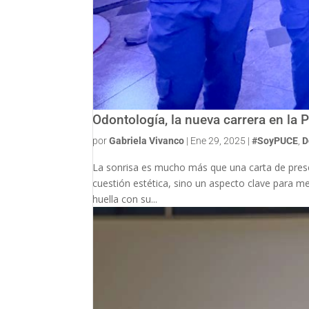
Odontología, la nueva carrera en la
por
Gabriela Vivanco
|
Ene 29, 2025
|
#SoyPUCE
,
D
La sonrisa es mucho más que una carta de presen
cuestión estética, sino un aspecto clave para m
huella con su...