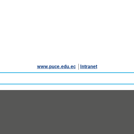
www.puce.edu.ec
│
Intranet