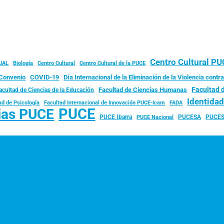
Centro Cultural P
JAL
Biología
Centro Cultural
Centro Cultural de la PUCE
Convenio
COVID-19
Día Internacional de la Eliminación de la Violencia contra
Facultad 
Facultad de Ciencias Humanas
acultad de Ciencias de la Educación
Identida
ad de Psicología
FADA
Facultad Internacional de Innovación PUCE-Icam
PUCE
ias PUCE
PUCE Ibarra
PUCESA
PUCES
PUCE Nacional