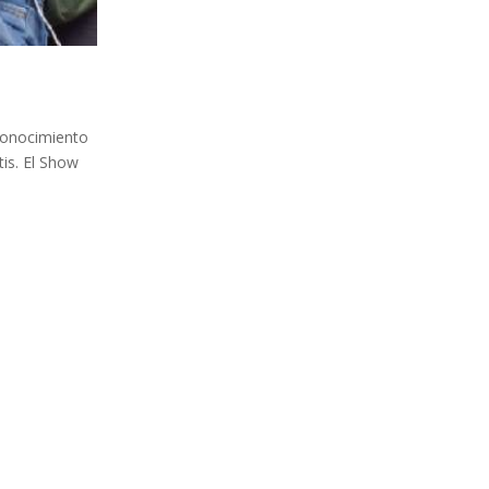
conocimiento
tis. El Show