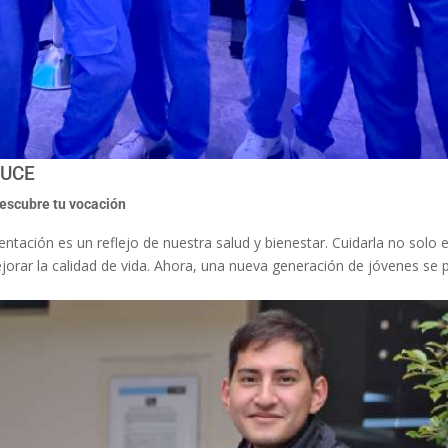
 PUCE
escubre tu vocación
tación es un reflejo de nuestra salud y bienestar. Cuidarla no solo 
ejorar la calidad de vida. Ahora, una nueva generación de jóvenes se 