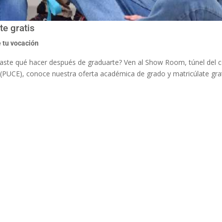
e gratis
 tu vocación
saste qué hacer después de graduarte? Ven al Show Room, túnel del 
r (PUCE), conoce nuestra oferta académica de grado y matricúlate gra