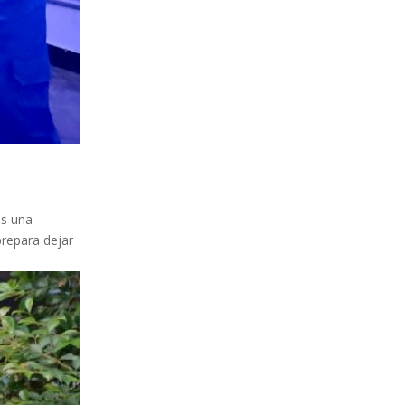
es una
prepara dejar