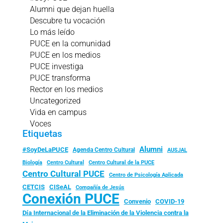
Alumni que dejan huella
Descubre tu vocación
Lo más leído
PUCE en la comunidad
PUCE en los medios
PUCE investiga
PUCE transforma
Rector en los medios
Uncategorized
Vida en campus
Voces
Etiquetas
Alumni
#SoyDeLaPUCE
Agenda Centro Cultural
AUSJAL
Biología
Centro Cultural
Centro Cultural de la PUCE
Centro Cultural PUCE
Centro de Psicología Aplicada
CISeAL
CETCIS
Compañía de Jesús
Conexión PUCE
Convenio
COVID-19
Día Internacional de la Eliminación de la Violencia contra la