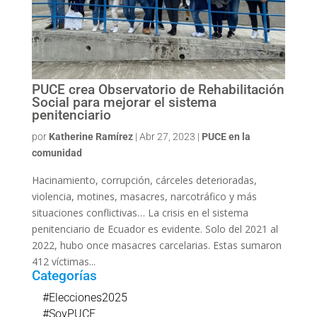
PUCE crea Observatorio de Rehabilitación
Social para mejorar el sistema
penitenciario
por
Katherine Ramírez
|
Abr 27, 2023
|
PUCE en la
comunidad
Hacinamiento, corrupción, cárceles deterioradas,
violencia, motines, masacres, narcotráfico y más
situaciones conflictivas… La crisis en el sistema
penitenciario de Ecuador es evidente. Solo del 2021 al
2022, hubo once masacres carcelarias. Estas sumaron
412 víctimas...
Categorías
#Elecciones2025
#SoyPUCE