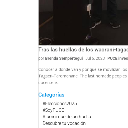
Tras las huellas de los waorani-tag
por
Brenda Sempértegui
|
Jul 5, 2023
|
PUCE inves
Conocer a dónde van y por qué se movilizan los 
Tagaeri-Taromenane: The last nomade peoples of
docente e...
Categorías
#Elecciones2025
#SoyPUCE
Alumni que dejan huella
Descubre tu vocación