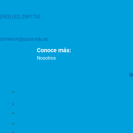
(593) (02) 2991700
conexion@puce.edu.ec
Conoce más:
Nosotros
Q