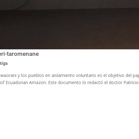
aeri-taromenane
tiga
waorani y los pueblos en aislamiento voluntario es el objetivo del p
 Ecuadorian Amazon. Este documento lo redactó el doctor Patricio T