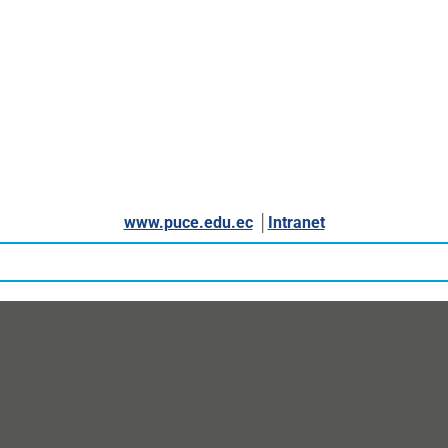
www.puce.edu.ec
│
Intranet