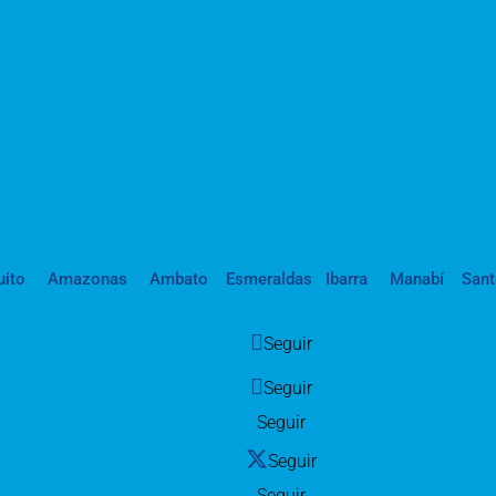
uito
Amazonas
Ambato
Esmeraldas
Ibarra
Manabí
San
Seguir
Seguir
Seguir
Seguir
Seguir