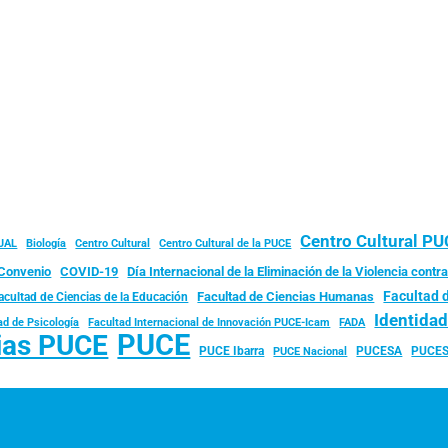
Centro Cultural P
JAL
Biología
Centro Cultural
Centro Cultural de la PUCE
Convenio
COVID-19
Día Internacional de la Eliminación de la Violencia contra
Facultad 
Facultad de Ciencias Humanas
acultad de Ciencias de la Educación
Identida
ad de Psicología
FADA
Facultad Internacional de Innovación PUCE-Icam
PUCE
ias PUCE
PUCE Ibarra
PUCESA
PUCES
PUCE Nacional