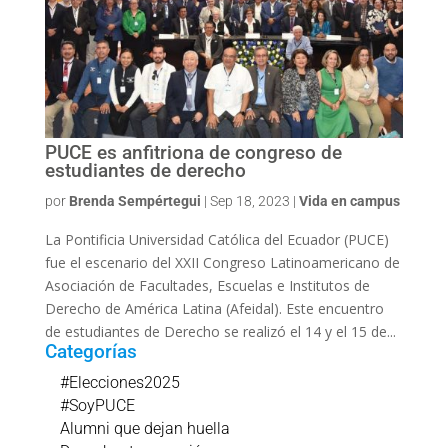
PUCE es anfitriona de congreso de
estudiantes de derecho
por
Brenda Sempértegui
|
Sep 18, 2023
|
Vida en campus
La Pontificia Universidad Católica del Ecuador (PUCE)
fue el escenario del XXII Congreso Latinoamericano de
Asociación de Facultades, Escuelas e Institutos de
Derecho de América Latina (Afeidal). Este encuentro
de estudiantes de Derecho se realizó el 14 y el 15 de...
Categorías
#Elecciones2025
#SoyPUCE
Alumni que dejan huella