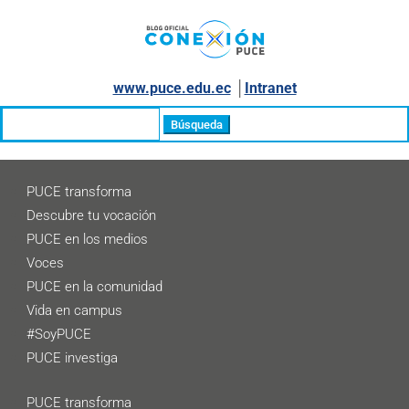
www.puce.edu.ec
│
Intranet
Buscar:
PUCE transforma
Descubre tu vocación
PUCE en los medios
Voces
PUCE en la comunidad
Vida en campus
#SoyPUCE
PUCE investiga
PUCE transforma