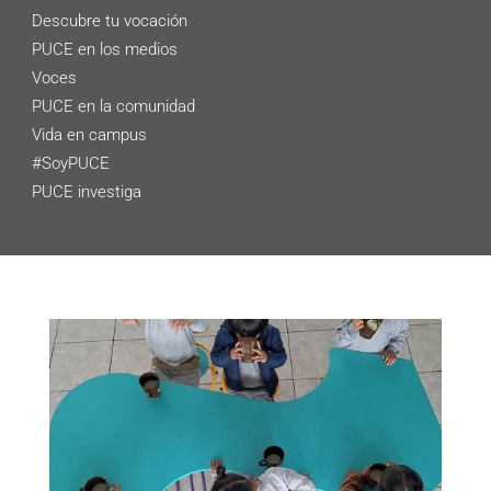
Descubre tu vocación
PUCE en los medios
Voces
PUCE en la comunidad
Vida en campus
#SoyPUCE
PUCE investiga