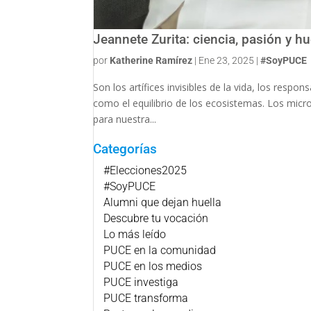
Jeannete Zurita: ciencia, pasión y h
por
Katherine Ramírez
|
Ene 23, 2025
|
#SoyPUCE
Son los artífices invisibles de la vida, los resp
como el equilibrio de los ecosistemas. Los mic
para nuestra...
Categorías
#Elecciones2025
#SoyPUCE
Alumni que dejan huella
Descubre tu vocación
Lo más leído
PUCE en la comunidad
PUCE en los medios
PUCE investiga
PUCE transforma