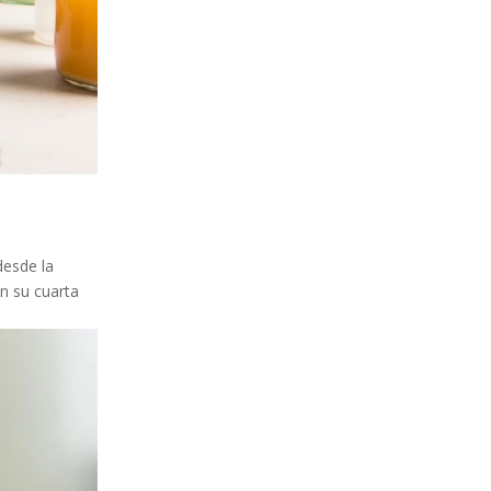
desde la
en su cuarta