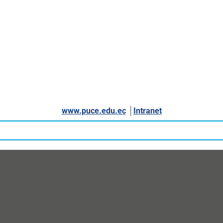
www.puce.edu.ec
│
Intranet