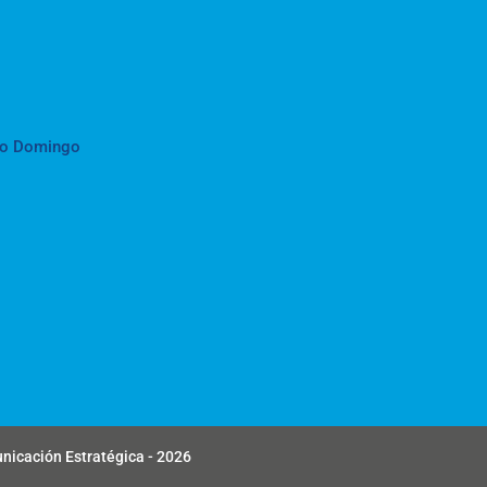
to Domingo
unicación Estratégica - 2026