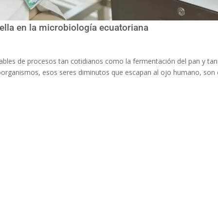
uella en la microbiología ecuatoriana
onsables de procesos tan cotidianos como la fermentación del pan y tan
roorganismos, esos seres diminutos que escapan al ojo humano, son 