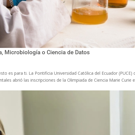
a, Microbiología o Ciencia de Datos
to es para ti. La Pontificia Universidad Católica del Ecuador (PUCE) 
tales abrió las inscripciones de la Olimpiada de Ciencia Marie Curie 