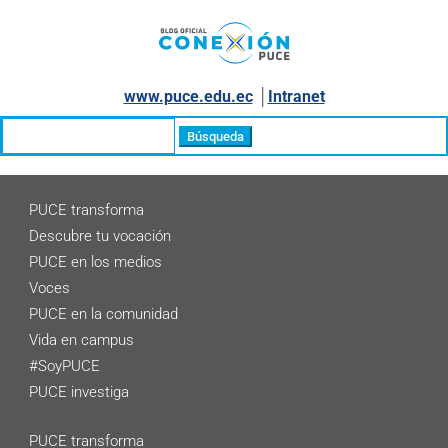
www.puce.edu.ec
│
Intranet
Buscar:
PUCE transforma
Descubre tu vocación
PUCE en los medios
Voces
PUCE en la comunidad
Vida en campus
#SoyPUCE
PUCE investiga
PUCE transforma