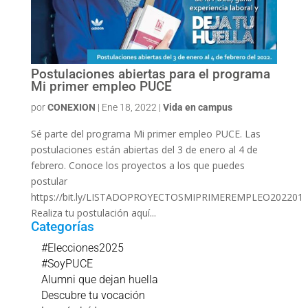
Postulaciones abiertas para el programa
Mi primer empleo PUCE
por
CONEXION
|
Ene 18, 2022
|
Vida en campus
Sé parte del programa Mi primer empleo PUCE. Las
postulaciones están abiertas del 3 de enero al 4 de
febrero. Conoce los proyectos a los que puedes
postular
https://bit.ly/LISTADOPROYECTOSMIPRIMEREMPLEO202201
Realiza tu postulación aquí...
Categorías
#Elecciones2025
#SoyPUCE
Alumni que dejan huella
Descubre tu vocación