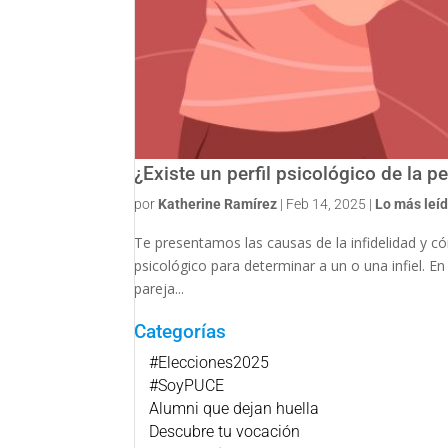
¿Existe un perfil psicológico de la pe
por
Katherine Ramírez
|
Feb 14, 2025
|
Lo más leí
Te presentamos las causas de la infidelidad y có
psicológico para determinar a un o una infiel. E
pareja...
Categorías
#Elecciones2025
#SoyPUCE
Alumni que dejan huella
Descubre tu vocación