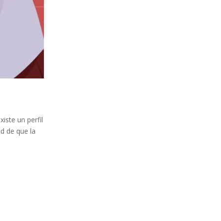
iste un perfil
ad de que la