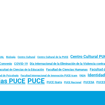
Centro Cultural P
JAL
Biología
Centro Cultural
Centro Cultural de la PUCE
Convenio
COVID-19
Día Internacional de la Eliminación de la Violencia contra
Facultad 
Facultad de Ciencias Humanas
acultad de Ciencias de la Educación
Identida
ad de Psicología
FADA
Facultad Internacional de Innovación PUCE-Icam
PUCE
ias PUCE
PUCE Ibarra
PUCESA
PUCES
PUCE Nacional