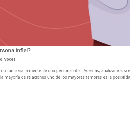
rsona infiel?
do
,
Voces
mo funciona la mente de una persona infiel. Además, analizamos si ex
n la mayoría de relaciones uno de los mayores temores es la posibilid