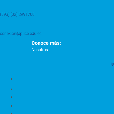
(593) (02) 2991700
conexion@puce.edu.ec
Conoce más:
Nosotros
Q