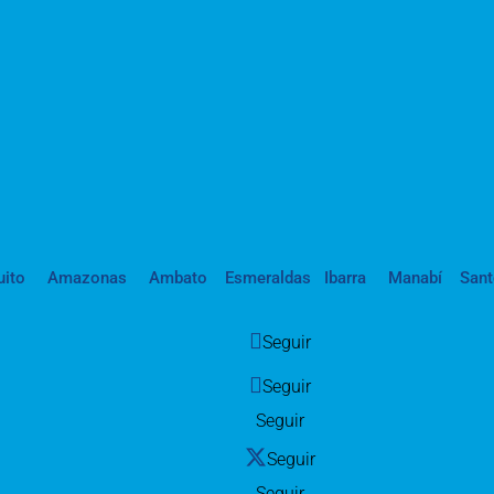
uito
Amazonas
Ambato
Esmeraldas
Ibarra
Manabí
San
Seguir
Seguir
Seguir
Seguir
Seguir