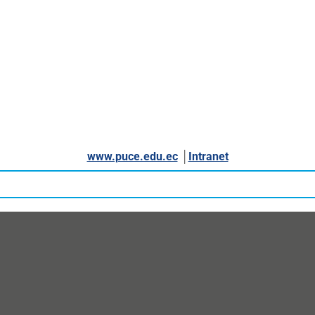
www.puce.edu.ec
│
Intranet