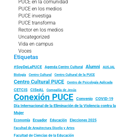
PUCE en la comunidad
PUCE en los medios
PUCE investiga
PUCE transforma
Rector en los medios
Uncategorized
Vida en campus
Voces
Etiquetas
Alumni
#SoyDeLaPUCE
Agenda Centro Cultural
AUSJAL
Biología
Centro Cultural
Centro Cultural de la PUCE
Centro Cultural PUCE
Centro de Psicología Aplicada
CISeAL
CETCIS
Compañía de Jesús
Conexión PUCE
Convenio
COVID-19
Día Internacional de la Eliminación de la Violencia contra la
Mujer
Ecuador
Economía
Educación
Elecciones 2025
Facultad de Arquitectura Diseño y Artes
Facultad de Ciencias de la Educación