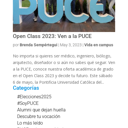
Open Class 2023: Ven a la PUCE
por
Brenda Sempértegui
|
May 3, 2023
|
Vida en campus
No importa si quieres ser médico, ingeniero, biólogo,
arquitecto, diseñador o si aún no sabes qué seguir. Ven
a la PUCE, conoce nuestra oferta académica de grado
en el Open Class 2023 y decide tu futuro. Este sábado
6 de mayo, la Pontificia Universidad Católica del...
Categorías
#Elecciones2025
#SoyPUCE
Alumni que dejan huella
Descubre tu vocación
Lo más leído