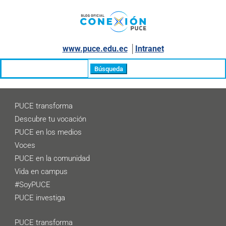
www.puce.edu.ec
│
Intranet
Buscar:
PUCE transforma
Descubre tu vocación
PUCE en los medios
Voces
PUCE en la comunidad
Vida en campus
#SoyPUCE
PUCE investiga
PUCE transforma