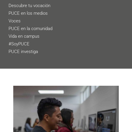
Descubre tu vocación
PUCE en los medios
Voces
PUCE en la comunidad
Vida en campus
#SoyPUCE
PUCE investiga