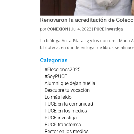
Renovaron la acreditación de Colec
por
CONEXION
|
Jul 4, 2022
|
PUCE investiga
La bióloga Anita Pilatasig y los doctores Marí
biblioteca, en donde en lugar de libros se alma
Categorías
#Elecciones2025
#SoyPUCE
Alumni que dejan huella
Descubre tu vocación
Lo más leído
PUCE en la comunidad
PUCE en los medios
PUCE investiga
PUCE transforma
Rector en los medios