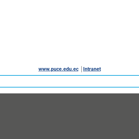
www.puce.edu.ec
│
Intranet