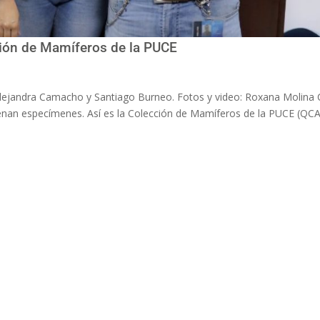
ción de Mamíferos de la PUCE
a Alejandra Camacho y Santiago Burneo. Fotos y video: Roxana Molin
cenan especímenes. Así es la Colección de Mamíferos de la PUCE (QCAZ