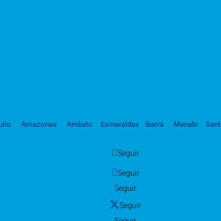
uito
Amazonas
Ambato
Esmeraldas
Ibarra
Manabí
San
Seguir
Seguir
Seguir
Seguir
Seguir