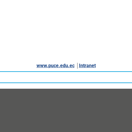
www.puce.edu.ec
│
Intranet