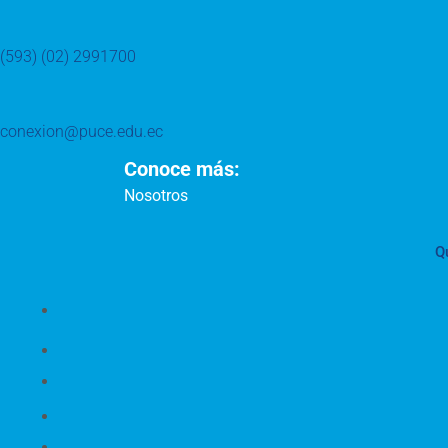
(593) (02) 2991700
conexion@puce.edu.ec
Conoce más:
Nosotros
Q