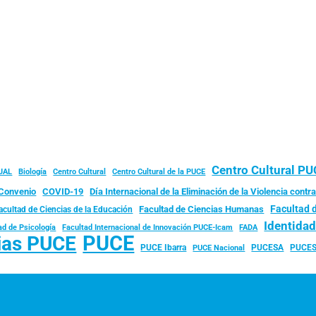
Centro Cultural P
JAL
Biología
Centro Cultural
Centro Cultural de la PUCE
Convenio
COVID-19
Día Internacional de la Eliminación de la Violencia contra
Facultad 
Facultad de Ciencias Humanas
acultad de Ciencias de la Educación
Identida
ad de Psicología
FADA
Facultad Internacional de Innovación PUCE-Icam
PUCE
ias PUCE
PUCE Ibarra
PUCESA
PUCES
PUCE Nacional