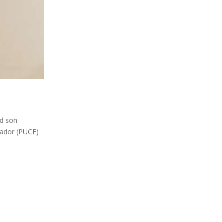
ud son
cuador (PUCE)