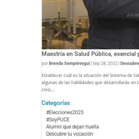
Maestría en Salud Pública, esencial p
por
Brenda Sempértegui
|
Sep 28, 2022
|
Descubre
Establecer cuál es la situación del Sistema de Sa
algunas de las habilidades que desarrollarás en 
creó,...
Categorías
#Elecciones2025
#SoyPUCE
Alumni que dejan huella
Descubre tu vocación