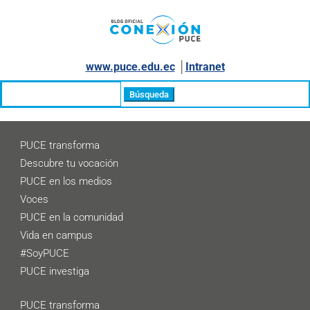
www.puce.edu.ec
│
Intranet
Buscar:
PUCE transforma
Descubre tu vocación
PUCE en los medios
Voces
PUCE en la comunidad
Vida en campus
#SoyPUCE
PUCE investiga
PUCE transforma