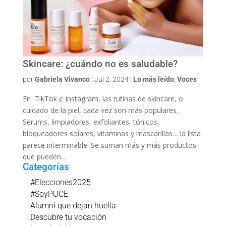
Skincare: ¿cuándo no es saludable?
por
Gabriela Vivanco
|
Jul 2, 2024
|
Lo más leído
,
Voces
En TikTok e Instagram, las rutinas de skincare, o
cuidado de la piel, cada vez son más populares.
Sérums, limpiadores, exfoliantes, tónicos,
bloqueadores solares, vitaminas y mascarillas… la lista
parece interminable. Se suman más y más productos
que pueden...
Categorías
#Elecciones2025
#SoyPUCE
Alumni que dejan huella
Descubre tu vocación