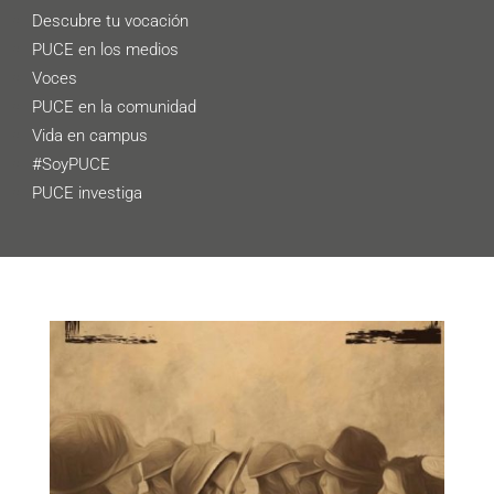
Descubre tu vocación
PUCE en los medios
Voces
PUCE en la comunidad
Vida en campus
#SoyPUCE
PUCE investiga