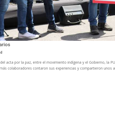
arios
ad
del acta por la paz, entre el movimiento indígena y el Gobierno, la P
y más colaboradores contaron sus experiencias y compartieron unos a