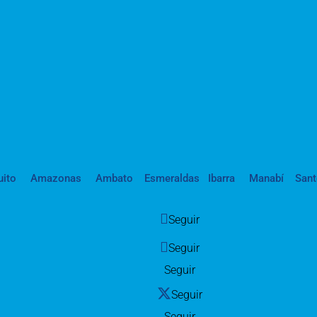
uito
Amazonas
Ambato
Esmeraldas
Ibarra
Manabí
San
Seguir
Seguir
Seguir
Seguir
Seguir