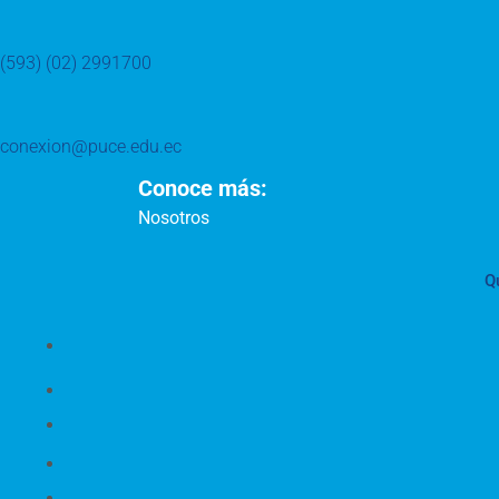
(593) (02) 2991700
conexion@puce.edu.ec
Conoce más:
Nosotros
Q