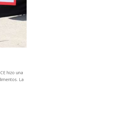
UCE hizo una
limentos. La