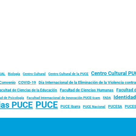
Centro Cultural P
JAL
Biología
Centro Cultural
Centro Cultural de la PUCE
Convenio
COVID-19
Día Internacional de la Eliminación de la Violencia contra
Facultad 
Facultad de Ciencias Humanas
acultad de Ciencias de la Educación
Identida
ad de Psicología
FADA
Facultad Internacional de Innovación PUCE-Icam
PUCE
ias PUCE
PUCE Ibarra
PUCESA
PUCES
PUCE Nacional