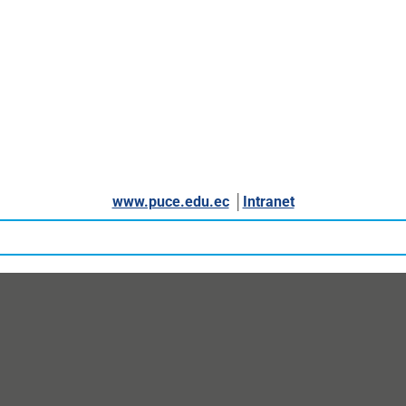
www.puce.edu.ec
│
Intranet