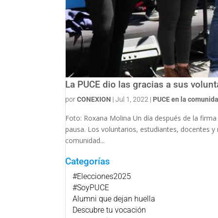
La PUCE dio las gracias a sus volunt
por
CONEXION
|
Jul 1, 2022
|
PUCE en la comunid
Foto: Roxana Molina Un día después de la firma 
pausa. Los voluntarios, estudiantes, docentes 
comunidad...
Categorías
#Elecciones2025
#SoyPUCE
Alumni que dejan huella
Descubre tu vocación