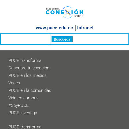
www.puce.edu.ec
│
Intranet
Buscar:
PUCE transforma
Descubre tu vocación
PUCE en los medios
Voces
PUCE en la comunidad
Vida en campus
#SoyPUCE
PUCE investiga
PUCE transforma