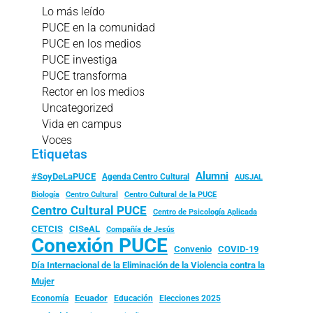
Lo más leído
PUCE en la comunidad
PUCE en los medios
PUCE investiga
PUCE transforma
Rector en los medios
Uncategorized
Vida en campus
Voces
Etiquetas
Alumni
#SoyDeLaPUCE
Agenda Centro Cultural
AUSJAL
Biología
Centro Cultural
Centro Cultural de la PUCE
Centro Cultural PUCE
Centro de Psicología Aplicada
CISeAL
CETCIS
Compañía de Jesús
Conexión PUCE
Convenio
COVID-19
Día Internacional de la Eliminación de la Violencia contra la
Mujer
Ecuador
Economía
Educación
Elecciones 2025