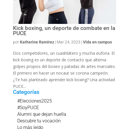
Kick boxing, un deporte de combate en la
PUCE
por
Katherine Ramírez
|
Mar 24, 2023
|
Vida en campus
Dos competidores, un cuadrilátero y mucha euforia. El
kick boxing es un deporte de contacto que alterna
golpes propios del boxeo y patadas de artes marciales.
El primero en hacer un nocaut se corona campeón.
¿Te has planteado aprender kick boxing? Una actividad
PUCE...
Categorías
#Elecciones2025
#SoyPUCE
Alumni que dejan huella
Descubre tu vocación
Lo más leído