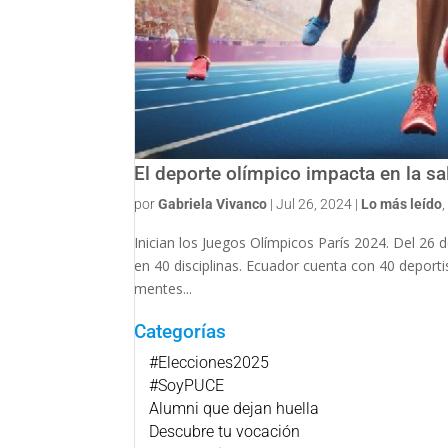
El deporte olímpico impacta en la sa
por
Gabriela Vivanco
|
Jul 26, 2024
|
Lo más leído
Inician los Juegos Olímpicos París 2024. Del 26 
en 40 disciplinas. Ecuador cuenta con 40 deporti
mentes...
Categorías
#Elecciones2025
#SoyPUCE
Alumni que dejan huella
Descubre tu vocación