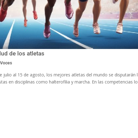
lud de los atletas
,
Voces
de julio al 15 de agosto, los mejores atletas del mundo se disputarán 
stas en disciplinas como halterofilia y marcha. En las competencias l