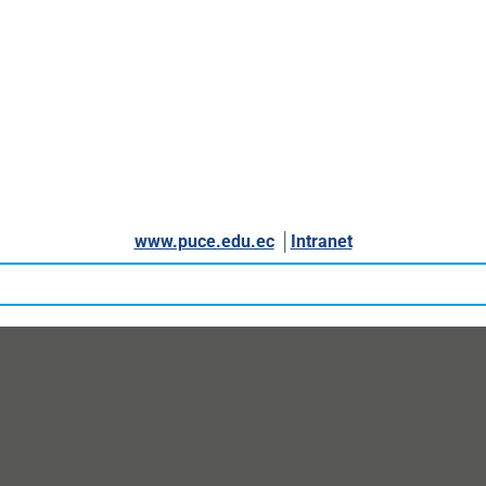
www.puce.edu.ec
│
Intranet