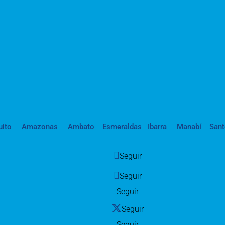
uito
Amazonas
Ambato
Esmeraldas
Ibarra
Manabí
San
Seguir
Seguir
Seguir
Seguir
Seguir