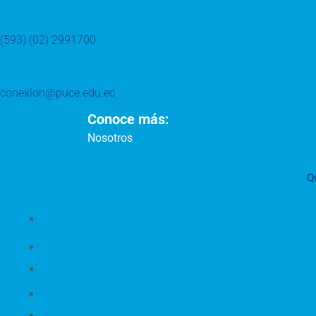
(593) (02) 2991700
conexion@puce.edu.ec
Conoce más:
Nosotros
Q