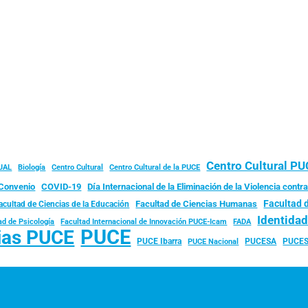
Centro Cultural P
JAL
Biología
Centro Cultural
Centro Cultural de la PUCE
Convenio
COVID-19
Día Internacional de la Eliminación de la Violencia contra
Facultad 
Facultad de Ciencias Humanas
acultad de Ciencias de la Educación
Identida
ad de Psicología
FADA
Facultad Internacional de Innovación PUCE-Icam
PUCE
ias PUCE
PUCE Ibarra
PUCESA
PUCES
PUCE Nacional