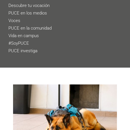
Descubre tu vocación
PUCE en los medios
Voces
PUCE en la comunidad
Vida en campus
#SoyPUCE
PUCE investiga