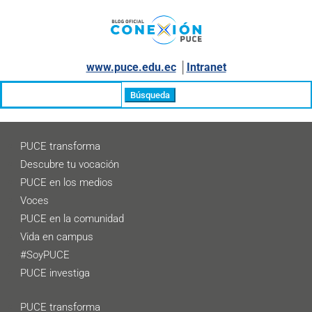
www.puce.edu.ec
│
Intranet
Buscar:
PUCE transforma
Descubre tu vocación
PUCE en los medios
Voces
PUCE en la comunidad
Vida en campus
#SoyPUCE
PUCE investiga
PUCE transforma