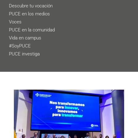
Descubre tu vocación
PUCE en los medios
Voces
PUCE en la comunidad
Vida en campus
#SoyPUCE
PUCE investiga