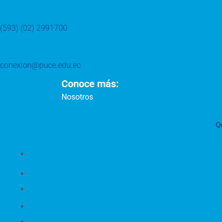
(593) (02) 2991700
conexion@puce.edu.ec
Conoce más:
Nosotros
Q