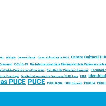
Centro Cultural P
JAL
Biología
Centro Cultural
Centro Cultural de la PUCE
Convenio
COVID-19
Día Internacional de la Eliminación de la Violencia contra
Facultad 
Facultad de Ciencias Humanas
acultad de Ciencias de la Educación
Identida
ad de Psicología
FADA
Facultad Internacional de Innovación PUCE-Icam
PUCE
ias PUCE
PUCE Ibarra
PUCESA
PUCES
PUCE Nacional