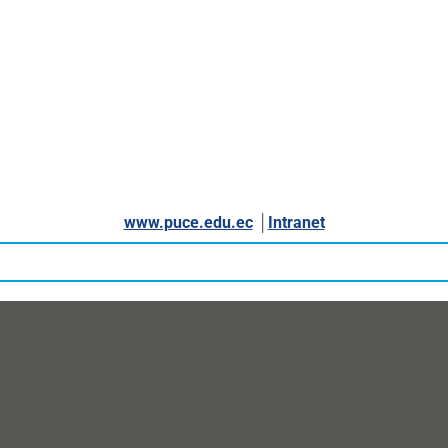
www.puce.edu.ec
│
Intranet