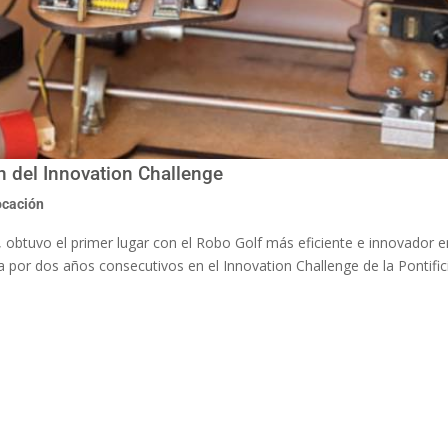
n del Innovation Challenge
ocación
a, obtuvo el primer lugar con el Robo Golf más eficiente e innovador e
na por dos años consecutivos en el Innovation Challenge de la Pontific