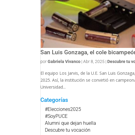
San Luis Gonzaga, el cole bicampeó
por
Gabriela Vivanco
|
Abr 8, 2025
|
Descubre tu v
El equipo Los Jarvis, de la U.E. San Luis Gonzag
2025. Así, la institución se convirtió en campeo
Universidad...
Categorías
#Elecciones2025
#SoyPUCE
Alumni que dejan huella
Descubre tu vocación