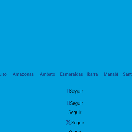
uito
Amazonas
Ambato
Esmeraldas
Ibarra
Manabí
San
Seguir
Seguir
Seguir
Seguir
Seguir