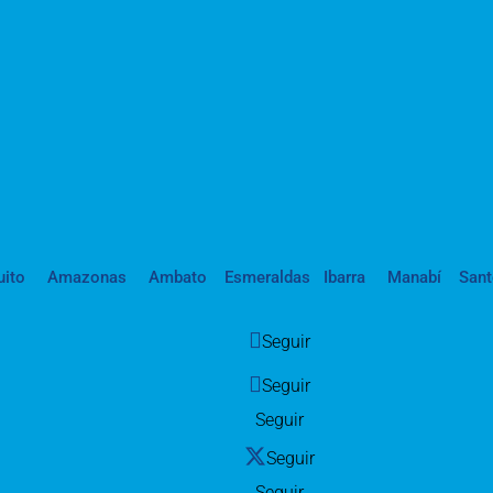
uito
Amazonas
Ambato
Esmeraldas
Ibarra
Manabí
San
Seguir
Seguir
Seguir
Seguir
Seguir