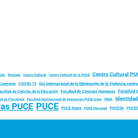
Centro Cultural P
JAL
Biología
Centro Cultural
Centro Cultural de la PUCE
Convenio
COVID-19
Día Internacional de la Eliminación de la Violencia contra
Facultad 
Facultad de Ciencias Humanas
acultad de Ciencias de la Educación
Identida
ad de Psicología
FADA
Facultad Internacional de Innovación PUCE-Icam
PUCE
ias PUCE
PUCE Ibarra
PUCESA
PUCES
PUCE Nacional