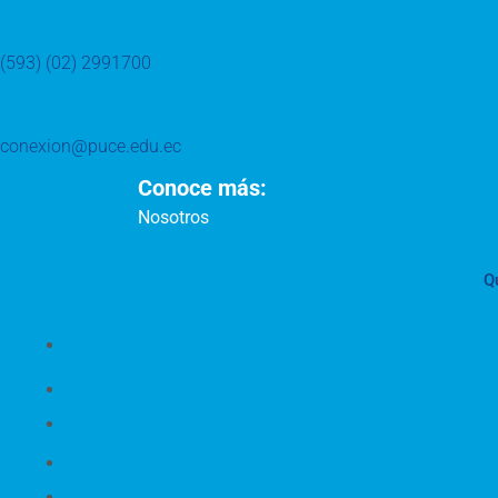
(593) (02) 2991700
conexion@puce.edu.ec
Conoce más:
Nosotros
Q