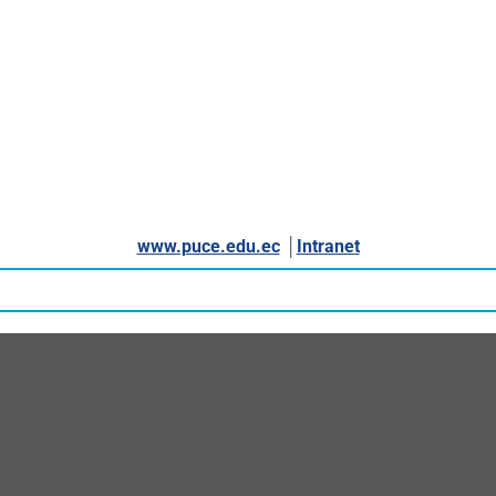
www.puce.edu.ec
│
Intranet