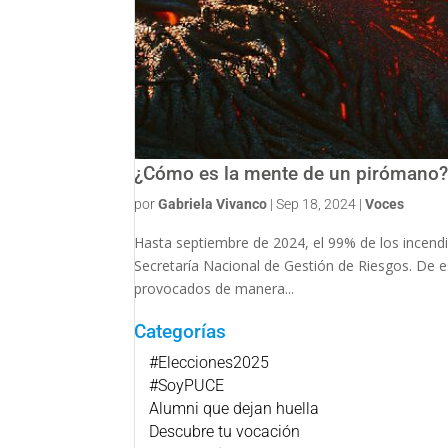
¿Cómo es la mente de un pirómano
por
Gabriela Vivanco
|
Sep 18, 2024
|
Voces
Hasta septiembre de 2024, el 99% de los incend
Secretaría Nacional de Gestión de Riesgos. De e
provocados de manera...
Categorías
#Elecciones2025
#SoyPUCE
Alumni que dejan huella
Descubre tu vocación