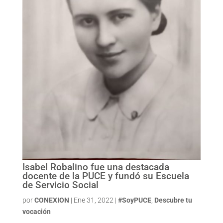
Isabel Robalino fue una destacada
docente de la PUCE y fundó su Escuela
de Servicio Social
por
CONEXION
|
Ene 31, 2022
|
#SoyPUCE
,
Descubre tu
vocación