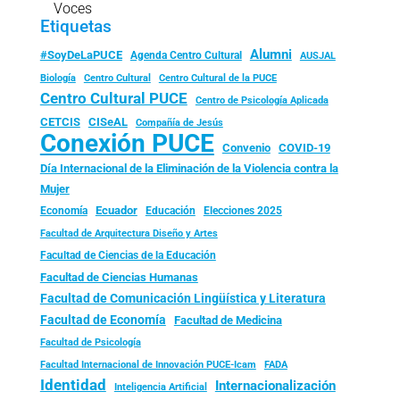
Voces
Etiquetas
Alumni
#SoyDeLaPUCE
Agenda Centro Cultural
AUSJAL
Biología
Centro Cultural
Centro Cultural de la PUCE
Centro Cultural PUCE
Centro de Psicología Aplicada
CISeAL
CETCIS
Compañía de Jesús
Conexión PUCE
Convenio
COVID-19
Día Internacional de la Eliminación de la Violencia contra la
Mujer
Ecuador
Economía
Educación
Elecciones 2025
Facultad de Arquitectura Diseño y Artes
Facultad de Ciencias de la Educación
Facultad de Ciencias Humanas
Facultad de Comunicación Lingüística y Literatura
Facultad de Economía
Facultad de Medicina
Facultad de Psicología
FADA
Facultad Internacional de Innovación PUCE-Icam
Identidad
Internacionalización
Inteligencia Artificial