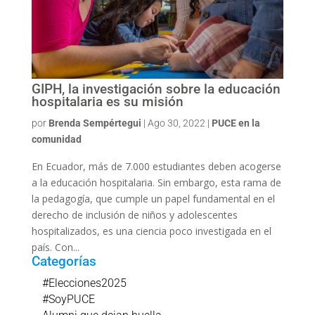
GIPH, la investigación sobre la educación
hospitalaria es su misión
por
Brenda Sempértegui
|
Ago 30, 2022
|
PUCE en la
comunidad
En Ecuador, más de 7.000 estudiantes deben acogerse
a la educación hospitalaria. Sin embargo, esta rama de
la pedagogía, que cumple un papel fundamental en el
derecho de inclusión de niños y adolescentes
hospitalizados, es una ciencia poco investigada en el
país. Con...
Categorías
#Elecciones2025
#SoyPUCE