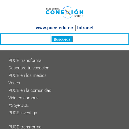
www.puce.edu.ec
│
Intranet
Buscar:
PUCE transforma
Descubre tu vocación
PUCE en los medios
Voces
PUCE en la comunidad
Vida en campus
#SoyPUCE
PUCE investiga
PUCE transforma