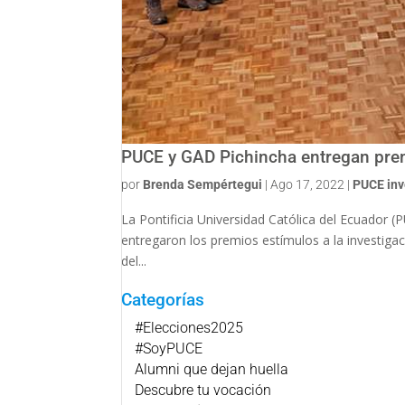
PUCE y GAD Pichincha entregan prem
por
Brenda Sempértegui
|
Ago 17, 2022
|
PUCE inv
La Pontificia Universidad Católica del Ecuador
entregaron los premios estímulos a la investigac
del...
Categorías
#Elecciones2025
#SoyPUCE
Alumni que dejan huella
Descubre tu vocación