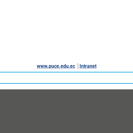
www.puce.edu.ec
│
Intranet