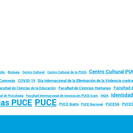
Centro Cultural P
JAL
Biología
Centro Cultural
Centro Cultural de la PUCE
Convenio
COVID-19
Día Internacional de la Eliminación de la Violencia contra
Facultad 
Facultad de Ciencias Humanas
acultad de Ciencias de la Educación
Identida
ad de Psicología
FADA
Facultad Internacional de Innovación PUCE-Icam
PUCE
ias PUCE
PUCE Ibarra
PUCESA
PUCES
PUCE Nacional