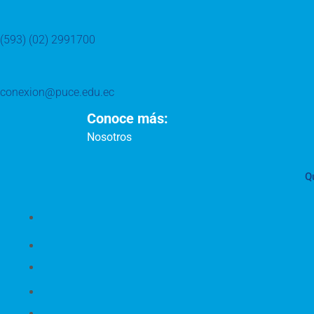
(593) (02) 2991700
conexion@puce.edu.ec
Conoce más:
Nosotros
Q