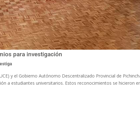
ios para investigación
estiga
 (PUCE) y el Gobierno Autónomo Descentralizado Provincial de Pichin
ión a estudiantes universitarios. Estos reconocimientos se hicieron e