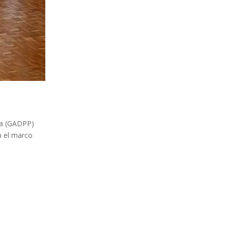
cha (GADPP)
n el marco