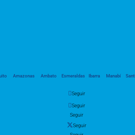
uito
Amazonas
Ambato
Esmeraldas
Ibarra
Manabí
San
Seguir
Seguir
Seguir
Seguir
Seguir