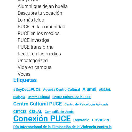
Alumni que dejan huella
Descubre tu vocación
Lo más leído
PUCE en la comunidad
PUCE en los medios
PUCE investiga
PUCE transforma
Rector en los medios
Uncategorized
Vida en campus
Voces
Etiquetas
Alumni
#SoyDeLaPUCE
Agenda Centro Cultural
AUSJAL
Biología
Centro Cultural
Centro Cultural de la PUCE
Centro Cultural PUCE
Centro de Psicología Aplicada
CISeAL
CETCIS
Compañía de Jesús
Conexión PUCE
Convenio
COVID-19
Día Internacional de la Eliminación de la Violencia contra la