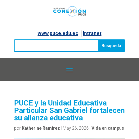
www.puce.edu.ec
│
Intranet
PUCE y la Unidad Educativa
Particular San Gabriel fortalecen
su alianza educativa
por
Katherine Ramírez
|
May 26, 2026
|
Vida en campus