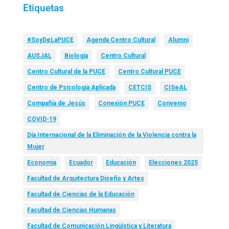
Etiquetas
#SoyDeLaPUCE
Agenda Centro Cultural
Alumni
AUSJAL
Biología
Centro Cultural
Centro Cultural de la PUCE
Centro Cultural PUCE
Centro de Psicología Aplicada
CETCIS
CISeAL
Compañía de Jesús
Conexión PUCE
Convenio
COVID-19
Día Internacional de la Eliminación de la Violencia contra la
Mujer
Economía
Ecuador
Educación
Elecciones 2025
Facultad de Arquitectura Diseño y Artes
Facultad de Ciencias de la Educación
Facultad de Ciencias Humanas
Facultad de Comunicación Lingüística y Literatura