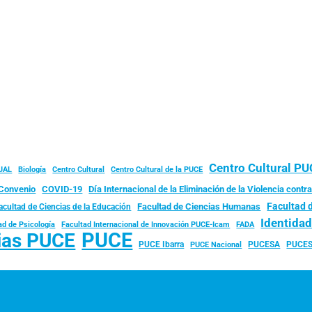
Centro Cultural P
JAL
Biología
Centro Cultural
Centro Cultural de la PUCE
Convenio
COVID-19
Día Internacional de la Eliminación de la Violencia contra
Facultad 
Facultad de Ciencias Humanas
acultad de Ciencias de la Educación
Identida
ad de Psicología
FADA
Facultad Internacional de Innovación PUCE-Icam
PUCE
ias PUCE
PUCE Ibarra
PUCESA
PUCES
PUCE Nacional