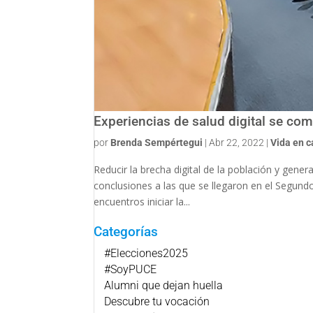
Experiencias de salud digital se co
por
Brenda Sempértegui
|
Abr 22, 2022
|
Vida en 
Reducir la brecha digital de la población y gener
conclusiones a las que se llegaron en el Segund
encuentros iniciar la...
Categorías
#Elecciones2025
#SoyPUCE
Alumni que dejan huella
Descubre tu vocación