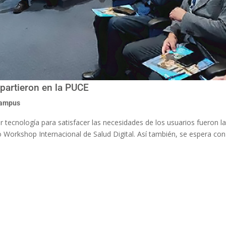
mpartieron en la PUCE
campus
ar tecnología para satisfacer las necesidades de los usuarios fueron l
o Workshop Internacional de Salud Digital. Así también, se espera co