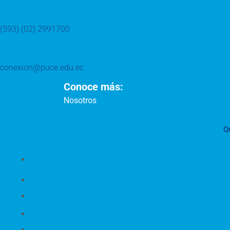
(593) (02) 2991700
conexion@puce.edu.ec
Conoce más:
Nosotros
Q