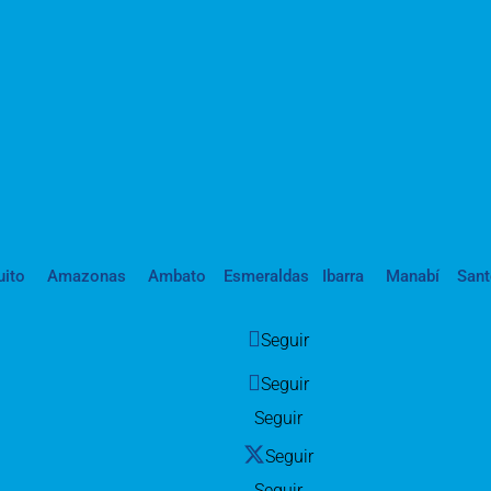
uito
Amazonas
Ambato
Esmeraldas
Ibarra
Manabí
San
Seguir
Seguir
Seguir
Seguir
Seguir