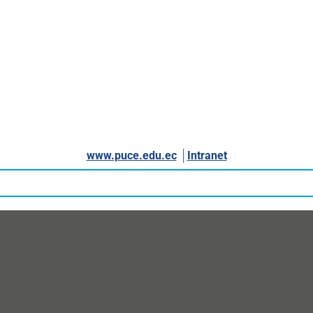
www.puce.edu.ec
│
Intranet