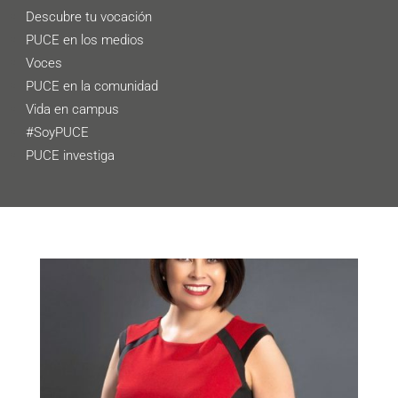
Descubre tu vocación
PUCE en los medios
Voces
PUCE en la comunidad
Vida en campus
#SoyPUCE
PUCE investiga