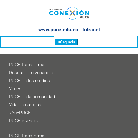
www.puce.edu.ec
│
Intranet
Buscar:
PUCE transforma
Descubre tu vocación
PUCE en los medios
Voces
PUCE en la comunidad
Vida en campus
#SoyPUCE
PUCE investiga
PUCE transforma