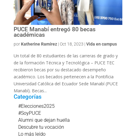
PUCE Manabí entregó 80 becas
académicas
por
Katherine Ramírez
|
Oct 18, 2023
|
Vida en campus
Un total de 80 estudiantes de las carreras de grado y
de la formación Técnica y Tecnológica – PUCE TEC
recibieron becas por su destacado desempeño
académico. Los becados pertenecen a la Pontificia
Universidad Católica del Ecuador Sede Manabí (PUCE
Manabí). Becas...
Categorías
#Elecciones2025
#SoyPUCE
Alumni que dejan huella
Descubre tu vocación
Lo más leído