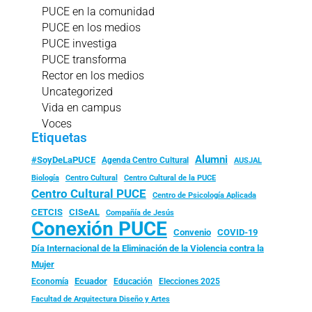
PUCE en la comunidad
PUCE en los medios
PUCE investiga
PUCE transforma
Rector en los medios
Uncategorized
Vida en campus
Voces
Etiquetas
Alumni
#SoyDeLaPUCE
Agenda Centro Cultural
AUSJAL
Biología
Centro Cultural
Centro Cultural de la PUCE
Centro Cultural PUCE
Centro de Psicología Aplicada
CISeAL
CETCIS
Compañía de Jesús
Conexión PUCE
Convenio
COVID-19
Día Internacional de la Eliminación de la Violencia contra la
Mujer
Ecuador
Economía
Educación
Elecciones 2025
Facultad de Arquitectura Diseño y Artes