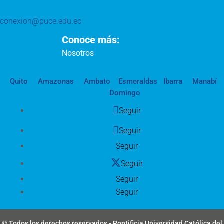
conexion@puce.edu.ec
Conoce más:
Nosotros
Quito
Amazonas
Ambato
Esmeraldas
Ibarra
Manabí
Domingo
Seguir
Seguir
Seguir
Seguir
Seguir
Seguir
© Todos los derechos reservados - Pontificia Universidad Católica del