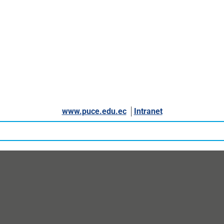
www.puce.edu.ec
│
Intranet