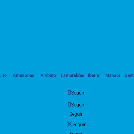
uito
Amazonas
Ambato
Esmeraldas
Ibarra
Manabí
San
Seguir
Seguir
Seguir
Seguir
Seguir