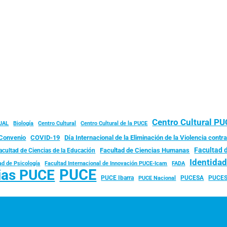
Centro Cultural P
JAL
Biología
Centro Cultural
Centro Cultural de la PUCE
Convenio
COVID-19
Día Internacional de la Eliminación de la Violencia contra
Facultad 
Facultad de Ciencias Humanas
acultad de Ciencias de la Educación
Identida
ad de Psicología
FADA
Facultad Internacional de Innovación PUCE-Icam
PUCE
ias PUCE
PUCE Ibarra
PUCESA
PUCES
PUCE Nacional