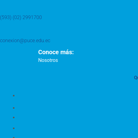
(593) (02) 2991700
conexion@puce.edu.ec
Conoce más:
Nosotros
Q