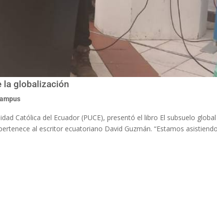
 la globalización
campus
rsidad Católica del Ecuador (PUCE), presentó el libro El subsuelo glob
a pertenece al escritor ecuatoriano David Guzmán. “Estamos asistiend