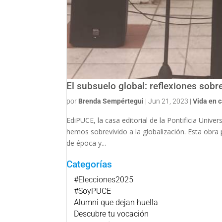
El subsuelo global: reflexiones sobre
por
Brenda Sempértegui
|
Jun 21, 2023
|
Vida en 
EdiPUCE, la casa editorial de la Pontificia Unive
hemos sobrevivido a la globalización. Esta obr
de época y...
Categorías
#Elecciones2025
#SoyPUCE
Alumni que dejan huella
Descubre tu vocación