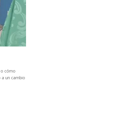
al o cómo
o a un cambio