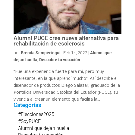
Alumni PUCE crea nueva alternativa para
rehabilitación de esclerosis
por
Brenda Sempértegui
|
Feb 14, 2022
|
Alumni que
dejan huella
,
Descubre tu vocación
“Fue una experiencia fuerte para mí, pero muy
interesante, en la que aprendí mucho”. Así describe el
diseñador de productos Diego Salazar, graduado de la
Pontificia Universidad Católica del Ecuador (PUCE), su
vivencia al crear un elemento que facilita la...
Categorías
#Elecciones2025
#SoyPUCE
Alumni que dejan huella