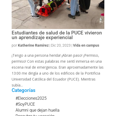
Estudiantes de salud de la PUCE vivieron
un aprendizaje experiencial
por
Katherine Ramírez
|
Dic 20, 2023
|
Vida en campus
¡Tengo a una persona herida! ¡Abran paso! ¡Permiso,
permiso! Con estas palabras me sentí inmersa en una
escena real de emergencia. Eran aproximadamente las
13:00 me dirigía a uno de los edificios de la Pontificia
Universidad Católica del Ecuador (PUCE). Mientras
subía...
Categorías
#Elecciones2025
#SoyPUCE
Alumni que dejan huella