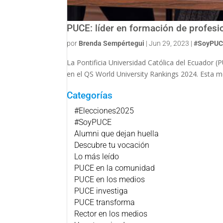
PUCE: líder en formación de profesi
por
Brenda Sempértegui
|
Jun 29, 2023
|
#SoyPU
La Pontificia Universidad Católica del Ecuador (
en el QS World University Rankings 2024. Esta mé
Categorías
#Elecciones2025
#SoyPUCE
Alumni que dejan huella
Descubre tu vocación
Lo más leído
PUCE en la comunidad
PUCE en los medios
PUCE investiga
PUCE transforma
Rector en los medios