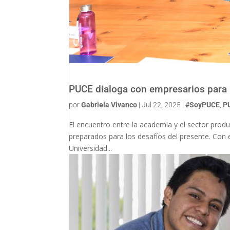
PUCE dialoga con empresarios para 
por
Gabriela Vivanco
|
Jul 22, 2025
|
#SoyPUCE
,
P
El encuentro entre la academia y el sector prod
preparados para los desafíos del presente. Con 
Universidad...