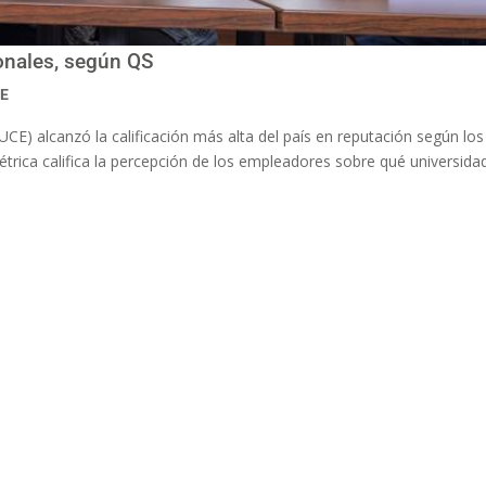
onales, según QS
CE
PUCE) alcanzó la calificación más alta del país en reputación según l
trica califica la percepción de los empleadores sobre qué universidad 