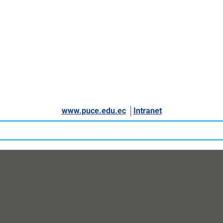
www.puce.edu.ec
│
Intranet