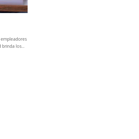
os empleadores
brinda los...