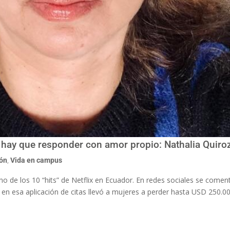
 hay que responder con amor propio: Nathalia Quiro
ión
,
Vida en campus
uno de los 10 “hits” de Netflix en Ecuador. En redes sociales se comen
en esa aplicación de citas llevó a mujeres a perder hasta USD 250.0