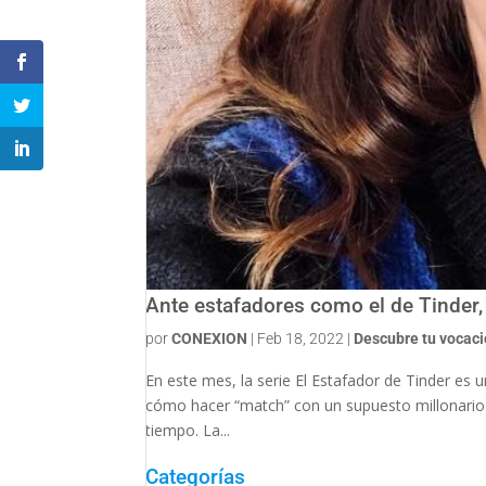
Ante estafadores como el de Tinder,
por
CONEXION
|
Feb 18, 2022
|
Descubre tu vocac
En este mes, la serie El Estafador de Tinder es 
cómo hacer “match” con un supuesto millonario 
tiempo. La...
Categorías