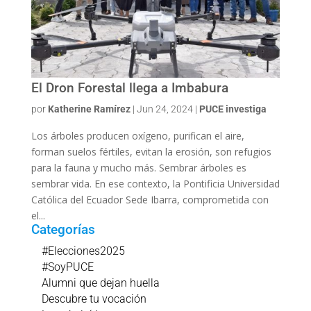
El Dron Forestal llega a Imbabura
por
Katherine Ramírez
|
Jun 24, 2024
|
PUCE investiga
Los árboles producen oxígeno, purifican el aire,
forman suelos fértiles, evitan la erosión, son refugios
para la fauna y mucho más. Sembrar árboles es
sembrar vida. En ese contexto, la Pontificia Universidad
Católica del Ecuador Sede Ibarra, comprometida con
el...
Categorías
#Elecciones2025
#SoyPUCE
Alumni que dejan huella
Descubre tu vocación