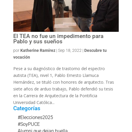
El TEA no fue un impedimento para
Pablo y sus sueños
por
Katherine Ramírez
|
Sep 18, 2022
|
Descubre tu
vocación
Pese a su diagnóstico de trastorno del espectro
autista (TEA), nivel 1, Pablo Ernesto Llamuca
Hernández, se tituló con honores de arquitecto. Tras
siete años de arduo trabajo, Pablo defendió su tesis
en la Carrera de Arquitectura de la Pontificia
Universidad Católica...
Categorías
#Elecciones2025
#SoyPUCE
Alumni que dejan huella