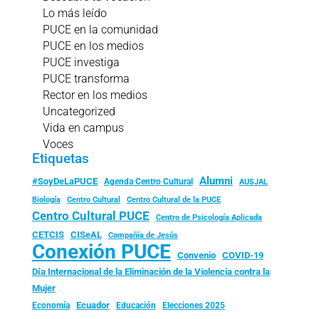
Lo más leído
PUCE en la comunidad
PUCE en los medios
PUCE investiga
PUCE transforma
Rector en los medios
Uncategorized
Vida en campus
Voces
Etiquetas
Alumni
#SoyDeLaPUCE
Agenda Centro Cultural
AUSJAL
Biología
Centro Cultural
Centro Cultural de la PUCE
Centro Cultural PUCE
Centro de Psicología Aplicada
CISeAL
CETCIS
Compañía de Jesús
Conexión PUCE
Convenio
COVID-19
Día Internacional de la Eliminación de la Violencia contra la
Mujer
Ecuador
Economía
Educación
Elecciones 2025