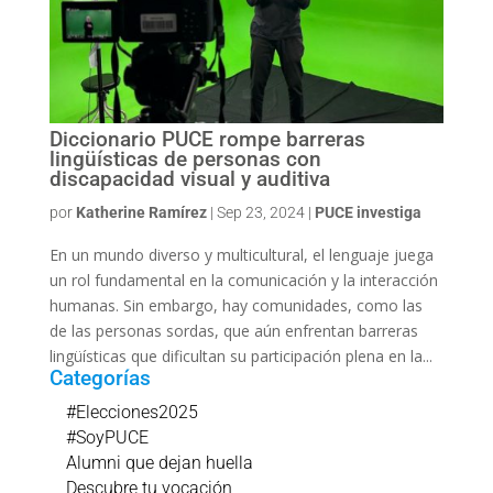
Diccionario PUCE rompe barreras
lingüísticas de personas con
discapacidad visual y auditiva
por
Katherine Ramírez
|
Sep 23, 2024
|
PUCE investiga
En un mundo diverso y multicultural, el lenguaje juega
un rol fundamental en la comunicación y la interacción
humanas. Sin embargo, hay comunidades, como las
de las personas sordas, que aún enfrentan barreras
lingüísticas que dificultan su participación plena en la...
Categorías
#Elecciones2025
#SoyPUCE
Alumni que dejan huella
Descubre tu vocación