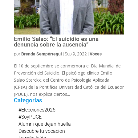
Emilio Salao: “El suicidio es una
denuncia sobre la ausencia”
por
Brenda Sempértegui
|
Sep 9, 2022
|
Voces
El 10 de septiembre se conmemora el Día Mundial de
Prevención del Suicidio. El psicólogo clínico Emilio
Salao Sterckx, del Centro de Psicología Aplicada
(CPsA) de la Pontificia Universidad Católica del Ecuador
(PUCE), nos explica ciertos...
Categorías
#Elecciones2025
#SoyPUCE
Alumni que dejan huella
Descubre tu vocación