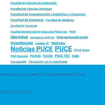
Facultad de Ciencias de la Educación
Facultad de Ciencias Humanas
Facultad de Comunicación Lingüística y Literatura
Facultad de Economía
Facultad de Medicina
Facultad de Psicología
FADA
Facultad Internacional de Innovación PUCE-Icam
Identidad
Internacionalización
Inteligencia Artificial
Investigación
Medicina
Laudato Si’
PUCE
Noticias PUCE
PUCE Ibarra
PUCE TEC
Quito
PUCESA
PUCESI
PUCE Nacional
Vacunación
Vinculación con la colectividad
Avenida 12 de Octubre 1076 y Vicente Ramón Roca
(593) (02) 2991700