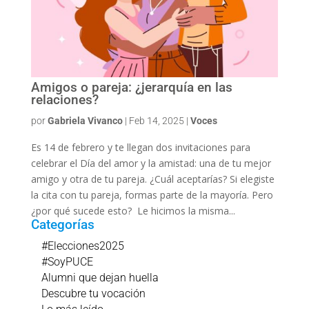
Amigos o pareja: ¿jerarquía en las
relaciones?
por
Gabriela Vivanco
|
Feb 14, 2025
|
Voces
Es 14 de febrero y te llegan dos invitaciones para
celebrar el Día del amor y la amistad: una de tu mejor
amigo y otra de tu pareja. ¿Cuál aceptarías? Si elegiste
la cita con tu pareja, formas parte de la mayoría. Pero
¿por qué sucede esto? Le hicimos la misma...
Categorías
#Elecciones2025
#SoyPUCE
Alumni que dejan huella
Descubre tu vocación